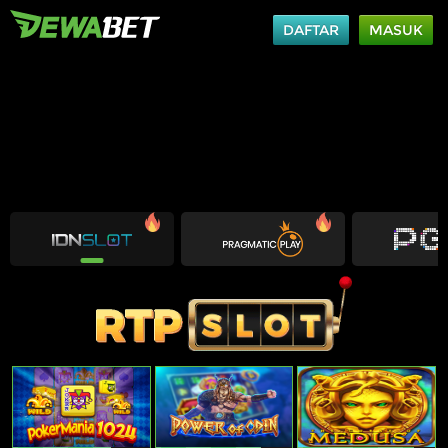
DAFTAR
MASUK