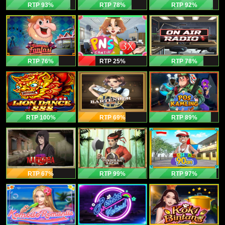
RTP 93
%
RTP 78
%
RTP 92
%
RTP 76
%
RTP 25
%
RTP 78
%
RTP 100
%
RTP 69
%
RTP 89
%
RTP 67
%
RTP 99
%
RTP 97
%