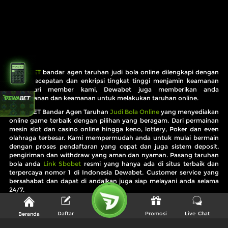
DEWABET
bandar agen taruhan judi bola online dilengkapi dengan
server kecepatan dan enkripsi tingkat tinggi menjamin keamanan
data dari member kami, Dewabet juga memberikan anda
kenyamanan dan keamanan untuk melakukan taruhan online.
DEWABET Bandar Agen Taruhan
Judi Bola Online
yang menyediakan
online game terbaik dengan pilihan yang beragam. Dari permainan
mesin slot dan casino online hingga keno, lottery, Poker dan even
olahraga terbesar. Kami mempermudah anda untuk mulai bermain
dengan proses pendaftaran yang cepat dan juga sistem deposit,
pengiriman dan withdraw yang aman dan nyaman. Pasang taruhan
bola anda
Link Sbobet
resmi yang hanya ada di situs terbaik dan
terpercaya nomor 1 di Indonesia Dewabet. Customer service yang
bersahabat dan dapat di andalkan juga siap melayani anda selama
24/7.
Kami memiliki lisensi resmi dari PAGCOR, Filipina
Daftar
Promosi
Live Chat
Beranda