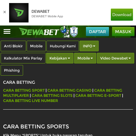
×
DEWABET
Download
DEWABET Mobile App
DAFTAR
MASUK
Anti Blokir
Mobile
Hubungi Kami
INFO
Kalkulator Mix Parlay
Kebijakan
Mobile
Video Dewabet
Phishing
CARA BETTING
CARA BETTING SPORT
|
CARA BETTING CASINO
|
CARA BETTING
MULTIPLAYER
|
CARA BETTING SLOTS
|
CARA BETTING E-SPORT
|
CARA BETTING LIVE NUMBER
CARA BETTING SPORTS
Klik Menu "SPORTS" Untuk buka pasaran taruhan