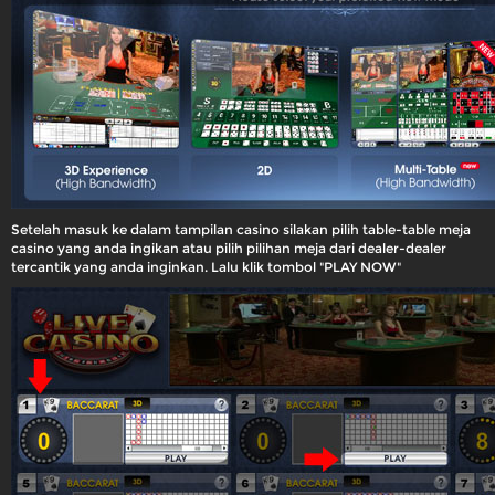
Setelah masuk ke dalam tampilan casino silakan pilih table-table meja
casino yang anda ingikan atau pilih pilihan meja dari dealer-dealer
tercantik yang anda inginkan. Lalu klik tombol "PLAY NOW"