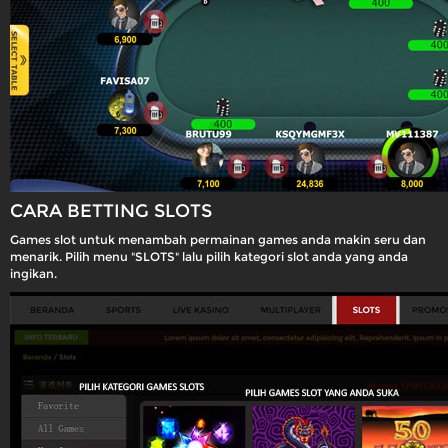
CARA BETTING SLOTS
Games slot untuk menambah permainan games anda makin seru dan
menarik. Pilih menu "SLOTS" lalu pilih kategori slot anda yang anda
ingikan.