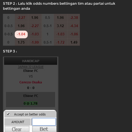
STEP 2 : Lalu klik odds numbers bettingan tim atau partai untuk
bettingan anda
STEP 3 :