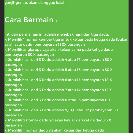
ganjil-genap. akan dianggap kalah
Cara Bermain :
Inti dari permainan ini adalah menebak hasil dari tiga dadu.
-. Memilih 1 nomor kembar tiga untuk keluar pada ketiga dadu (bukan
salah satu dadu) pembayaran 180X pasangan
-. Memilih angka apa saja akan keluar sama pada ketiga dadu
pembayaran 30 X pasangan
-. Jumlah hasil dari 3 Dadu adalah 4 atau 17 pembayaran 50 X
pasangan
-. Jumlah hasil dari 3 Dadu adalah 5 atau 16 pembayaran 30 X
pasangan
-. Jumlah hasil dari 3 Dadu adalah 6 atau 15 pembayaran 18 X
pasangan
-. Jumlah hasil dari 3 Dadu adalah 7 atau 14 pembayaran 12 X
pasangan
-. Jumlah hasil dari 3 Dadu adalah 8 atau 13 pembayaran 8 X
pasangan
-. Jumlah hasil dari 3 Dadu adalah 9,10,11 atau 12 pembayaran 6 X
pasangan
-. Memilih 2 nomor dadu yg akan keluar dari ketiga dadu 5 X
pasangan
-. Memilih 1 nomor dadu yg akan keluar dari ketiga dadu