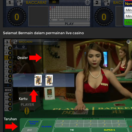
Selamat Bermain dalam permainan live casino