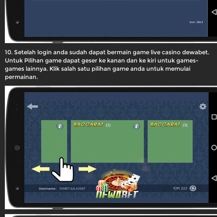
10. Setelah login anda sudah dapat bermain game live casino dewabet.
Untuk Pilihan game dapat geser ke kanan dan ke kiri untuk games-
games lainnya. Klik salah satu pilihan game anda untuk memulai
permainan.