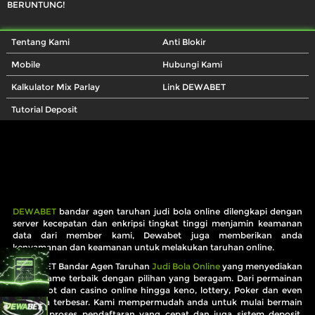
BERUNTUNG!
Tentang Kami
Anti Blokir
Mobile
Hubungi Kami
Kalkulator Mix Parlay
Link DEWABET
Tutorial Deposit
DEWABET
bandar agen taruhan judi bola online dilengkapi dengan
server kecepatan dan enkripsi tingkat tinggi menjamin keamanan
data dari member kami, Dewabet juga memberikan anda
kenyamanan dan keamanan untuk melakukan taruhan online.
DEWABET Bandar Agen Taruhan
Judi Bola Online
yang menyediakan
online game terbaik dengan pilihan yang beragam. Dari permainan
mesin slot dan casino online hingga keno, lottery, Poker dan even
olahraga terbesar. Kami mempermudah anda untuk mulai bermain
dengan proses pendaftaran yang cepat dan juga sistem deposit,