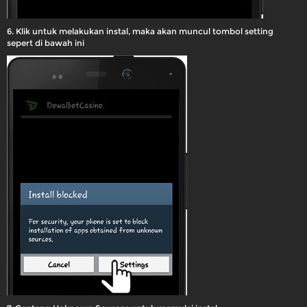
6. Klik untuk melakukan instal, maka akan muncul tombol setting
sepert di bawah ini