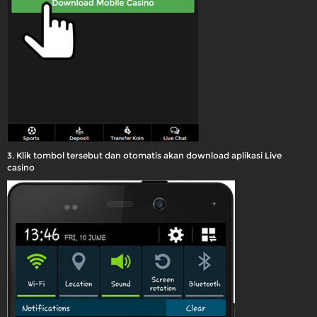
3. Klik tombol tersebut dan otomatis akan download aplikasi Live
casino