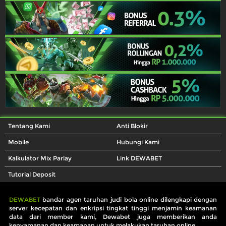
Tentang Kami
Anti Blokir
Mobile
Hubungi Kami
Kalkulator Mix Parlay
Link DEWABET
Tutorial Deposit
DEWABET
bandar agen taruhan judi bola online dilengkapi dengan
server kecepatan dan enkripsi tingkat tinggi menjamin keamanan
data dari member kami, Dewabet juga memberikan anda
kenyamanan dan keamanan untuk melakukan taruhan online.